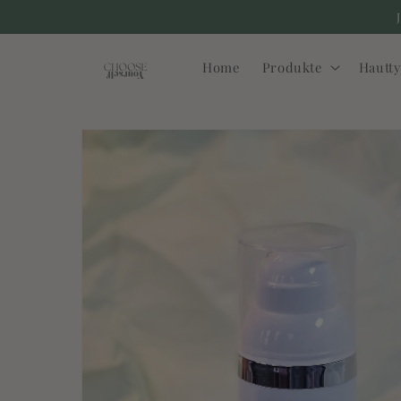
Direkt
zum
Inhalt
Home
Produkte
Hautt
Zu
Produktinformationen
springen