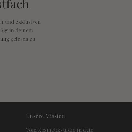
stfach
en und exklusiven
äßig in deinem
rung
gelesen zu
Unsere Mission
Vom Kosmetikstudio in dein