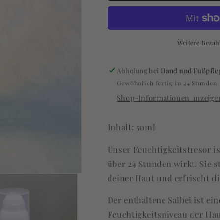
Feuchtigkeitstresor
Feuchtigkeit
Weitere Bezah
Abholung bei
Hand und Fußpfleg
Gewöhnlich fertig in 24 Stunden
Shop-Informationen anzeige
Inhalt: 50ml
Unser Feuchtigkeitstresor is
über 24 Stunden wirkt. Sie s
deiner Haut und erfrischt di
Der enthaltene Salbei ist ein
Feuchtigkeitsniveau der Ha