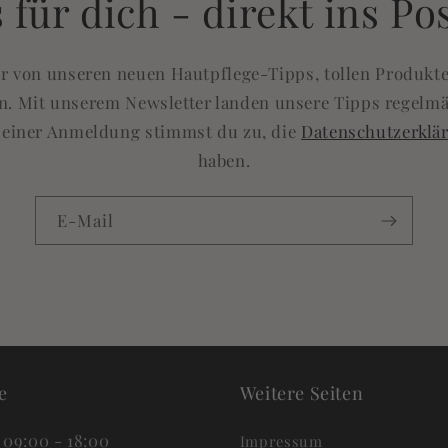
 für dich - direkt ins Po
e:r von unseren neuen Hautpflege-Tipps, tollen Produkt
n. Mit unserem Newsletter landen unsere Tipps regelm
deiner Anmeldung stimmst du zu, die
Datenschutzerklä
haben.
E-Mail
e
Weitere Seiten
 09:00 - 18:00
Impressum