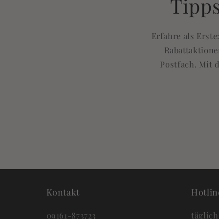
Tipps
Erfahre als Erst
Rabattaktione
Postfach. Mit 
Kontakt
Hotlin
09161-873723
täglich