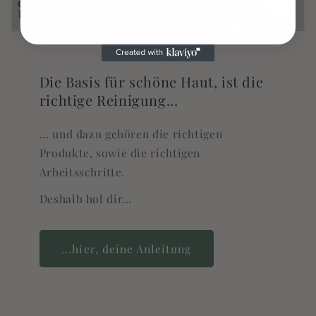
Die Basis für schöne Haut, ist die
richtige Reinigung...
... und dazu gehören die richtigen
Produkte, sowie die richtigen
Arbeitsschritte.
Deshalb hol dir...
...hier, deine Anleitung