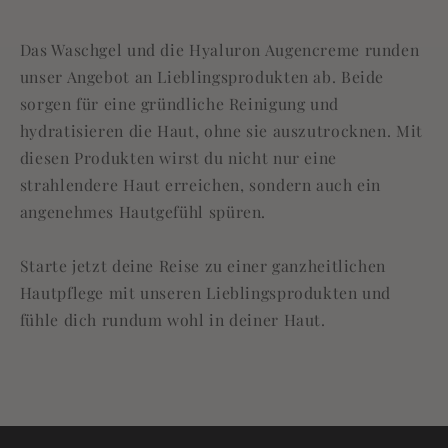
Das Waschgel und die Hyaluron Augencreme runden
unser Angebot an Lieblingsprodukten ab. Beide
sorgen für eine gründliche Reinigung und
hydratisieren die Haut, ohne sie auszutrocknen. Mit
diesen Produkten wirst du nicht nur eine
strahlendere Haut erreichen, sondern auch ein
angenehmes Hautgefühl spüren.
Starte jetzt deine Reise zu einer ganzheitlichen
Hautpflege mit unseren Lieblingsprodukten und
fühle dich rundum wohl in deiner Haut.